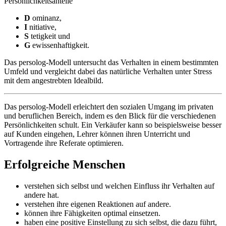
Persönlichkeitsanteile
D
ominanz,
I
nitiative,
S
tetigkeit und
G
ewissenhaftigkeit.
Das persolog-Modell untersucht das Verhalten in einem bestimmten
Umfeld und vergleicht dabei das natürliche Verhalten unter Stress
mit dem angestrebten Idealbild.
Das persolog-Modell erleichtert den sozialen Umgang im privaten
und beruflichen Bereich, indem es den Blick für die verschiedenen
Persönlichkeiten schult. Ein Verkäufer kann so beispielsweise besser
auf Kunden eingehen, Lehrer können ihren Unterricht und
Vortragende ihre Referate optimieren.
Erfolgreiche Menschen
verstehen sich selbst und welchen Einfluss ihr Verhalten auf
andere hat.
verstehen ihre eigenen Reaktionen auf andere.
können ihre Fähigkeiten optimal einsetzen.
haben eine positive Einstellung zu sich selbst, die dazu führt,