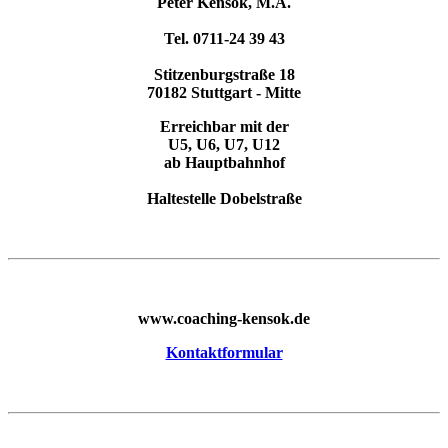
Peter Kensok, M.A.
Tel. 0711-24 39 43
Stitzenburgstraße 18
70182 Stuttgart - Mitte
Erreichbar mit der
U5, U6, U7, U12
ab Hauptbahnhof
Haltestelle Dobelstraße
www.coaching-kensok.de
Kontaktformular