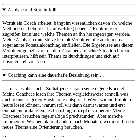
Analyse und Strukturhilfe
Womit ein Coach arbeitet, hängt im wesentlichen davon ab, welche
Methoden er beherrscht, auf welche (Lebens-) Erfahrung er
zugreifen kann und welche Themen an ihn herangetragen werden.
Meine Analysen unterstütze ich mit Verfahren, die auch in das
sogenannte Potenzialcoaching einfließen. Die Ergebnisse aus diesen
Verfahren gemeinsam mit dem Coachee auf seine Situation hin zu
interpretieren, hilft sein Thema zu durchdringen und sich auf
Lösungen einzulassen.
Coaching kann eine dauerhafte Beziehung sein …
… muss es aber nicht. So hat jeder Coach seine eigene Klientel.
Meine Coachees lösen ihre Themen vergleichsweise schnell, was
auch meiner eigenen Einstellung entspricht: Wenn wir ein Problem
heute lösen können, warum soll wir dann damit warten und erst
einmal ein umfangreiches Coachingkonzept diskutieren? Meine
Coachees brauchen regelmäßige Sprechstunden. Aber manche
kommen im Wochentakt und andere nach Monaten, wenn sie für ein
neues Thema eine Orientierung brauchen.