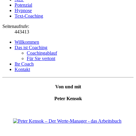
Potenzial
Hypnose
Text-Coaching
Seitenaufrufe:
443413
Willkommen
Das ist Coaching
Coachingablauf
Für Sie vertont
Ihr Coach
Kontakt
Von und mit
Peter Kensok