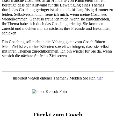
Dass manche Coachees dafür Hunderte von Kilometern fahren,
bestätigt, dass der Aufwand für die Bewältigung eines Themas
durch das Coaching geringer ist als mittel- bis langfristig darunter zu
leiden. Selbstverständlich freue ich mich, wenn meine Coachees
wiederkommen. Genauso freue ich mich, wenn sie zurückmelden,
ihr Thema habe sich duch das Coaching erledigt. Sie kommen
zurecht und möchten mir als nächstes ihre Freunde und Bekannten
schicken.
Ein Coaching soll nicht in die Abhängigkeit vom Coach führen.
Mein Ziel ist es, meine Klienten soweit zu bringen, dass sie selbst
mit ihren Themen zurechtkommen. Ich bin wieder für Sie da, wenn
sie sich die nächste Stufe als Ziel setzen.
Inspiriert wegen eigener Themen? Melden Sie sich
hier
.
Direkt zum Coach