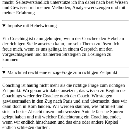
macht. Selbstverständlich unterstütze ich ihn dabei nach best Wissen
und Gewissen mit meinen Methoden, Analysewerkzeugen und mit
meiner Erfahrung.
Impulse mit Hebelwirkung
Ein Coaching ist dann gelungen, wenn der Coachee den Hebel an
der richtigen Stelle ansetzen kann, um sein Thema zu lösen. Ich
freue mich, wenn es uns gelingt, in einem Gespräch mit den
vorgeschlagenen und trainierten Strategien zu Lösungen zu
kommen.
Manchmal reicht eine einzigeFrage zum richtigen Zeitpunkt
Coaching ist häufig nicht mehr als die richtige Frage zum richtigen
Zeitpunkt. Wo genau wir dabei ansetzen, das wissen zu Beginn des
Coachings weder der Coachee noch der Coach. Wir steigen
gewissermaßen in den Zug nach Paris und sind überrascht, dass wir
dann doch in Rom landen. Wir werden staunen, wie raffiniert und
stets in bester Absicht unsere unbewussten Anteile falsche Spuren
gelegt haben und mit welcher Erleichterung ein Coaching endet,
wenn wir endlich hinschauen und das eine oder andere Kapitel
endlich schließen durften.