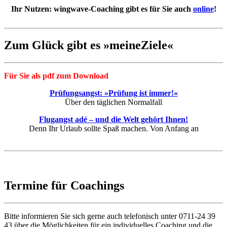
Ihr Nutzen: wingwave-Coaching gibt es für Sie auch
online
!
Zum Glück gibt es »meineZiele«
Für Sie als pdf zum Download
Prüfungsangst: »Prüfung ist immer!«
Über den täglichen Normalfall
Flugangst adé – und die Welt gehört Ihnen!
Denn Ihr Urlaub sollte Spaß machen. Von Anfang an
Termine für Coachings
Bitte informieren Sie sich gerne auch telefonisch unter 0711-24 39
43 über die Möglichkeiten für ein individuelles Coaching und die