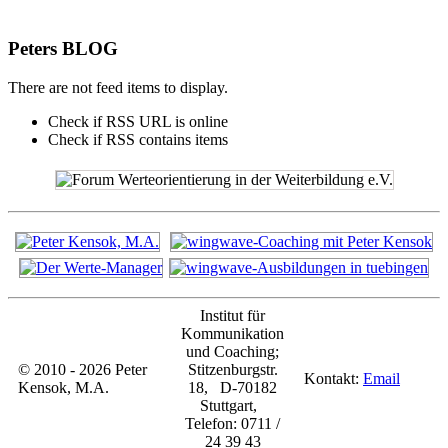
Peters BLOG
There are not feed items to display.
Check if RSS URL is online
Check if RSS contains items
Institut für
Kommunikation
und Coaching;
© 2010 - 2026 Peter
Stitzenburgstr.
Kontakt:
Email
Kensok, M.A.
18, D-70182
Stuttgart,
Telefon: 0711 /
24 39 43