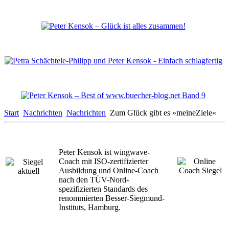
Start
Nachrichten
Nachrichten
Zum Glück gibt es »meineZiele«
Peter Kensok ist wingwave-
Coach mit ISO-zertifizierter
Ausbildung und Online-Coach
nach den TÜV-Nord-
spezifizierten Standards des
renommierten Besser-Siegmund-
Instituts, Hamburg.